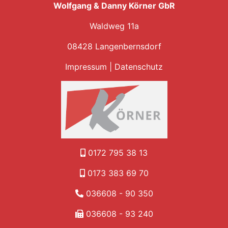
Wolfgang & Danny Körner GbR
Waldweg 11a
08428 Langenbernsdorf
Impressum
|
Datenschutz
0172 795 38 13
0173 383 69 70
036608 - 90 350
036608 - 93 240