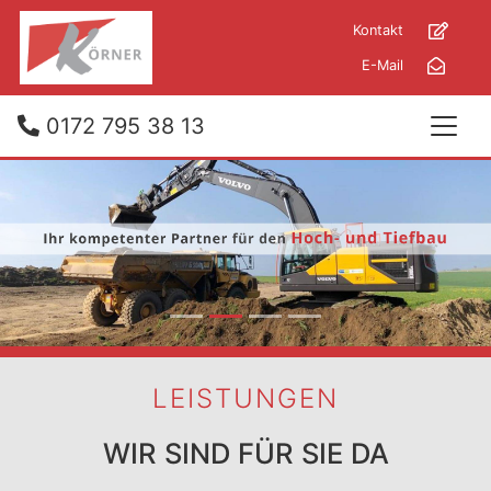
Kontakt
E-Mail
0172 795 38 13
zurück
weit
LEISTUNGEN
WIR SIND FÜR SIE DA