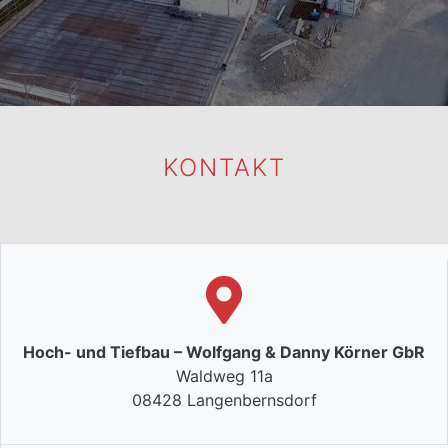
KONTAKT
Hoch- und Tiefbau – Wolfgang & Danny Körner GbR
Waldweg 11a
08428 Langenbernsdorf